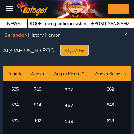
SELAMAT DATANG
Daftar
NEWS :
TOTOGEL menghadirkan sistem DEPOSIT YANG SEMAKIN MU
Beranda
Beranda
History Nomor
Daftar
AQUARIUS_3D
POOL
Togel
Loading...
Live
Casino
Periode
Angka
Angka Keluar 2
Angka Keluar 3
Slot
535
710
307
362
Games
Arcade
534
914
457
846
Deposit
533
192
139
638
History