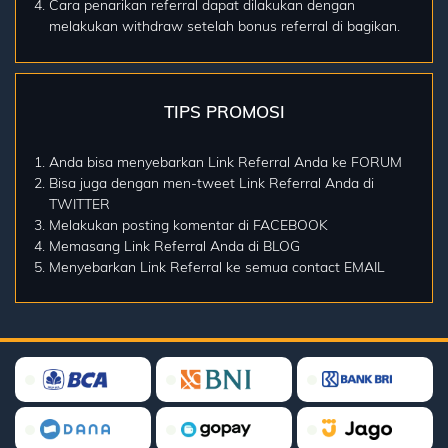
Cara penarikan referral dapat dilakukan dengan
melakukan withdraw setelah bonus referral di bagikan.
TIPS PROMOSI
Anda bisa menyebarkan Link Referral Anda ke FORUM
Bisa juga dengan men-tweet Link Referral Anda di
TWITTER
Melakukan posting komentar di FACEBOOK
Memasang Link Referral Anda di BLOG
Menyebarkan Link Referral ke semua contact EMAIL